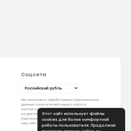
Соцсети
Мы получаем и обрабатываем персональные
данные посетителей нашего сайта в
соответствии с
официальной политикой
. Если вы
Этот сайт использует файлы
не даете согласия на обработку своих
персональных данных, вам необходимо покинуть
cookies для более комфортной
наш сайт.
работы пользователя. Продолжая