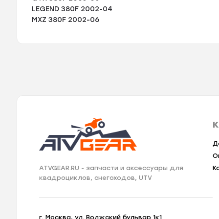
LEGEND 380F 2002-04
MXZ 380F 2002-06
К
Д
О
К
ATVGEAR.RU - запчасти и аксессуары для
квадроциклов, снегоходов, UTV
г. Москва, ул. Волжский бульвар 1к1