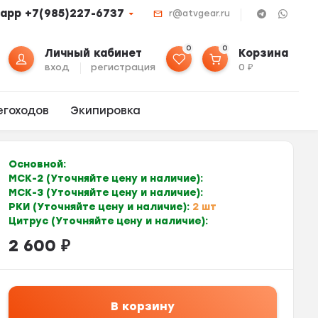
app +7(985)227-6737
r@atvgear.ru
0
0
Личный кабинет
Корзина
вход
регистрация
0
₽
егоходов
Экипировка
Основной:
МСК-2 (Уточняйте цену и наличие):
МСК-3 (Уточняйте цену и наличие):
РКИ (Уточняйте цену и наличие):
2 шт
Цитрус (Уточняйте цену и наличие):
2 600
₽
В корзину