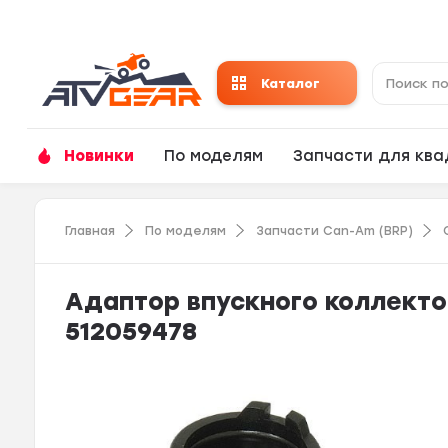
Каталог
Новинки
По моделям
Запчасти для кв
Главная
По моделям
Запчасти Can-Am (BRP)
Адаптор впускного коллектор
512059478