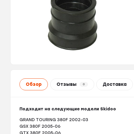
Обзор
Отзывы
Доставка
0
Подходит на следующие модели Skidoo
GRAND TOURING 380F 2002-03
GSX 380F 2005-06
GTX 380F 2005-06