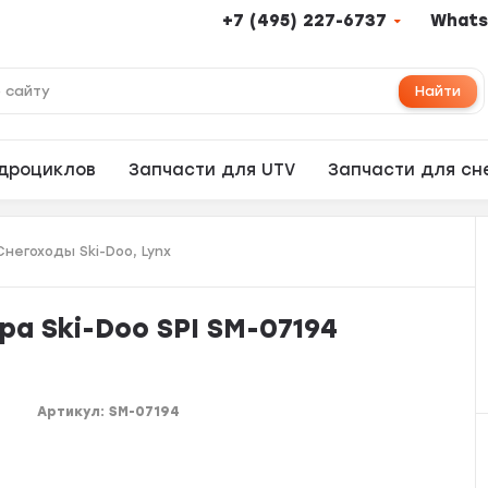
+7 (495) 227-6737
Whats
Найти
адроциклов
Запчасти для UTV
Запчасти для сн
Снегоходы Ski-Doo, Lynx
а Ski-Doo SPI SM-07194
Артикул:
SM-07194