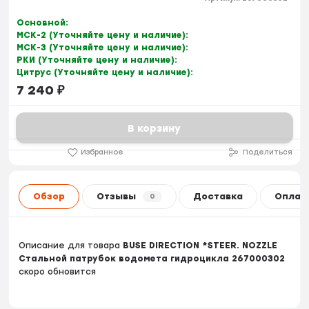
Основной:
МСК-2 (Уточняйте цену и наличие):
МСК-3 (Уточняйте цену и наличие):
РКИ (Уточняйте цену и наличие):
Цитрус (Уточняйте цену и наличие):
7 240
₽
В корзину
Избранное
Поделиться
Обзор
Отзывы
Доставка
Оплат
0
Описание для товара
BUSE DIRECTION *STEER. NOZZLE
Стальной патрубок водомета гидроцикла 267000302
скоро обновится