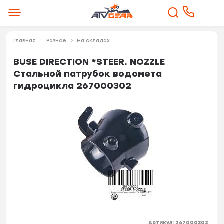
Главная
Разное
На складах
BUSE DIRECTION *STEER. NOZZLE
Стальной патрубок водомета
гидроцикла 267000302
Артикул:
267000302