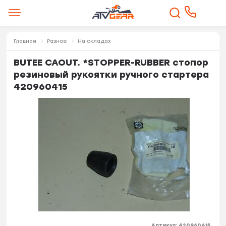
Главная
Разное
На складах
BUTEE CAOUT. *STOPPER-RUBBER стопор
резиновый рукоятки ручного стартера
420960415
Артикул:
420960415