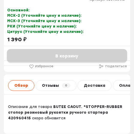
Основной:
МСК-2 (Уточняйте цену и наличие):
МСК-3 (Уточняйте цену и наличие):
РКИ (Уточняйте цену и наличие):
Цитрус (Уточняйте цену и наличие):
1 390
₽
В корзину
Избранное
Поделиться
Обзор
Отзывы
Доставка
Оплат
0
Описание для товара
BUTEE CAOUT. *STOPPER-RUBBER
стопор резиновый рукоятки ручного стартера
420960415
скоро обновится