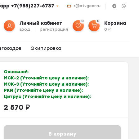
app +7(985)227-6737
r@atvgear.ru
0
0
Личный кабинет
Корзина
вход
регистрация
0
₽
егоходов
Экипировка
Основной:
МСК-2 (Уточняйте цену и наличие):
МСК-3 (Уточняйте цену и наличие):
РКИ (Уточняйте цену и наличие):
Цитрус (Уточняйте цену и наличие):
2 570
₽
В корзину