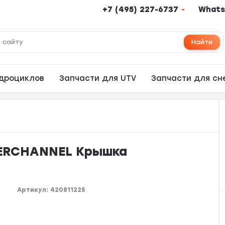
+7 (495) 227-6737
Whats
Найти
адроциклов
Запчасти для UTV
Запчасти для сн
ERCHANNEL Крышка
Артикул:
420811225