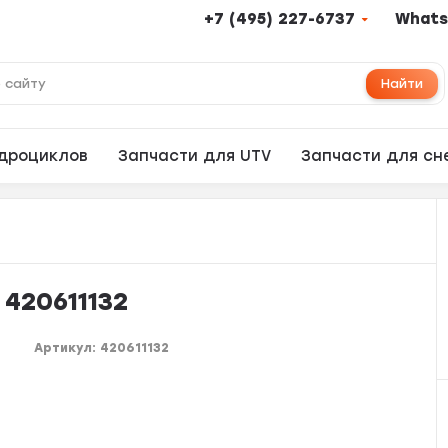
+7 (495) 227-6737
Whats
Найти
адроциклов
Запчасти для UTV
Запчасти для сн
420611132
Артикул:
420611132