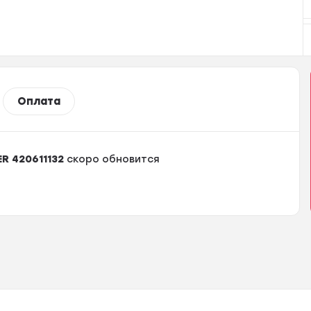
Оплата
R 420611132
скоро обновится