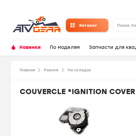
Каталог
Новинки
По моделям
Запчасти для кв
Главная
Разное
На складах
COUVERCLE *IGNITION COVER 