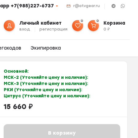
app +7(985)227-6737
r@atvgear.ru
0
0
Личный кабинет
Корзина
вход
регистрация
0
₽
егоходов
Экипировка
Основной:
МСК-2 (Уточняйте цену и наличие):
МСК-3 (Уточняйте цену и наличие):
РКИ (Уточняйте цену и наличие):
Цитрус (Уточняйте цену и наличие):
15 660
₽
В корзину