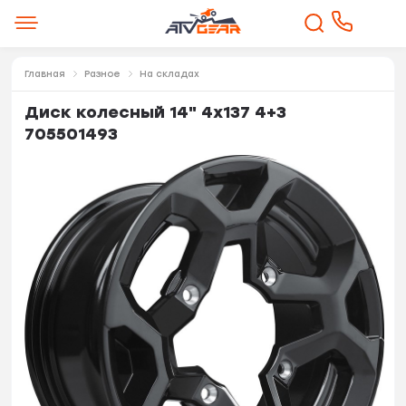
Главная
Разное
На складах
Диск колесный 14" 4х137 4+3
705501493