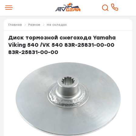
Главная
Разное
На складах
Диск тормозной снегохода Yamaha
Viking 540 /VK 540 83R-25831-00-00
83R-25831-00-00