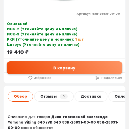
Артикул:
83R-25831-00-00
Основной:
МСК-2 (Уточняйте цену и наличие):
МСК-3 (Уточняйте цену и наличие):
РКИ (Уточняйте цену и наличие):
1 шт
Цитрус (Уточняйте цену и наличие):
19 410
₽
В корзину
Избранное
Поделиться
Обзор
Отзывы
Доставка
Оплат
0
Описание для товара
Диск тормозной снегохода
Yamaha Viking 540 /VK 540 83R-25831-00-00 83R-25831-
00-00
скоро обновится