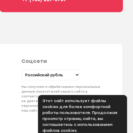
Соцсети
Мы получаем и обрабатываем персональные
данные посетителей нашего сайта в
соответствии с
официальной политикой
. Если вы
Этот сайт использует файлы
не даете согласия на обработку своих
персональных данных, вам необходимо покинуть
cookies для более комфортной
наш сайт.
работы пользователя. Продолжая
просмотр страниц сайта, вы
соглашаетесь с использованием
файлов cookies.