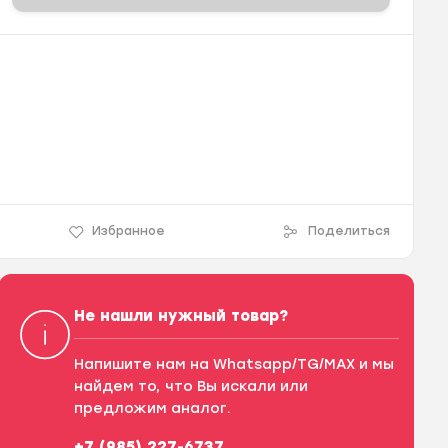
Избранное
Поделиться
Не нашли нужный товар?
Напишите нам на Whatsapp/TG/MAX и мы
найдем то, что Вы искали или
предложим аналог.
+7 (985) 227-6737