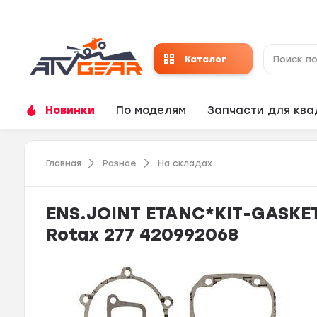
Каталог
Новинки
По моделям
Запчасти для кв
Главная
Разное
На складах
ENS.JOINT ETANC*KIT-GASKE
Rotax 277 420992068