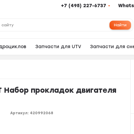
+7 (495) 227-6737
Whats
Найти
адроциклов
Запчасти для UTV
Запчасти для сн
T Набор прокладок двигателя
Артикул:
420992068