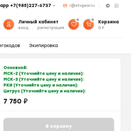
app +7(985)227-6737
r@atvgear.ru
0
0
Личный кабинет
Корзина
вход
регистрация
0
₽
егоходов
Экипировка
Основной:
МСК-2 (Уточняйте цену и наличие):
МСК-3 (Уточняйте цену и наличие):
РКИ (Уточняйте цену и наличие):
Цитрус (Уточняйте цену и наличие):
7 750
₽
В корзину