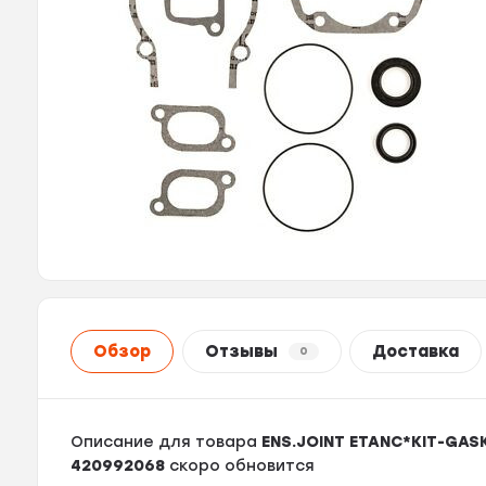
Обзор
Отзывы
Доставка
0
Описание для товара
ENS.JOINT ETANC*KIT-GAS
420992068
скоро обновится