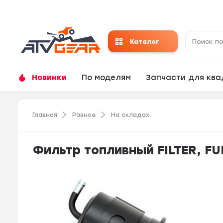
Каталог
Новинки
По моделям
Запчасти для кв
Главная
Разное
На складах
Фильтр топливный FILTER, FU