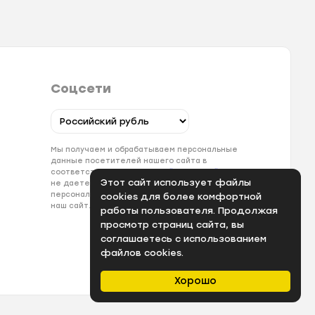
Соцсети
Мы получаем и обрабатываем персональные
данные посетителей нашего сайта в
соответствии с
официальной политикой
. Если вы
Этот сайт использует файлы
не даете согласия на обработку своих
персональных данных, вам необходимо покинуть
cookies для более комфортной
наш сайт.
работы пользователя. Продолжая
просмотр страниц сайта, вы
соглашаетесь с использованием
файлов cookies.
Хорошо