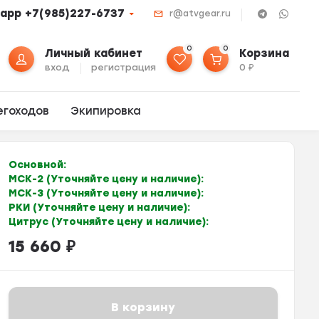
app +7(985)227-6737
r@atvgear.ru
0
0
Личный кабинет
Корзина
вход
регистрация
0
₽
егоходов
Экипировка
Основной:
МСК-2 (Уточняйте цену и наличие):
МСК-3 (Уточняйте цену и наличие):
РКИ (Уточняйте цену и наличие):
Цитрус (Уточняйте цену и наличие):
15 660
₽
В корзину