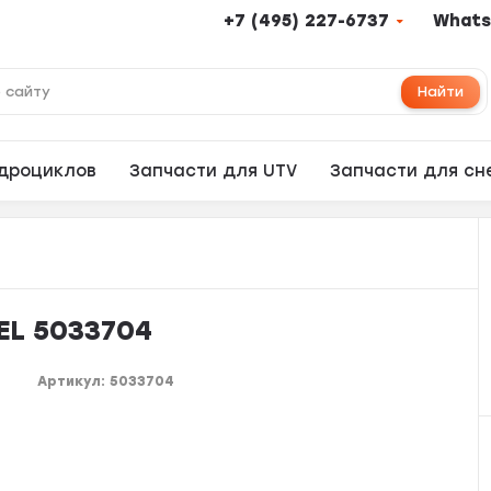
+7 (495) 227-6737
Whats
Найти
адроциклов
Запчасти для UTV
Запчасти для сн
EL 5033704
Артикул:
5033704