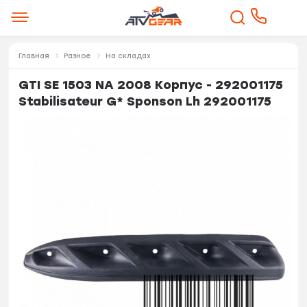
Главная
Разное
На складах
GTI SE 1503 NA 2008 Корпус - 292001175
Stabilisateur G* Sponson Lh 292001175