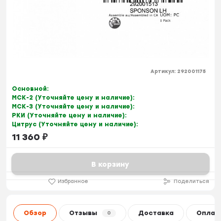
Артикул:
292001175
Основной:
МСК-2 (Уточняйте цену и наличие):
МСК-3 (Уточняйте цену и наличие):
РКИ (Уточняйте цену и наличие):
Цитрус (Уточняйте цену и наличие):
11 360
₽
В корзину
Избранное
Поделиться
Обзор
Отзывы
Доставка
Оплат
0