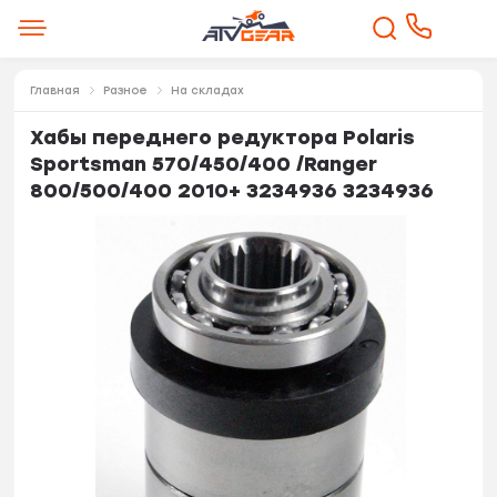
Главная
Разное
На складах
Хабы переднего редуктора Polaris
Sportsman 570/450/400 /Ranger
800/500/400 2010+ 3234936 3234936