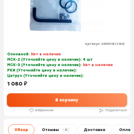
Артикул:
2333018.1.1.1SIZ
Основной:
Нет в наличии
МСК-2 (Уточняйте цену и наличие):
4 шт
МСК-3 (Уточняйте цену и наличие):
Нет в наличии
РКИ (Уточняйте цену и наличие):
Цитрус (Уточняйте цену и наличие):
1 080
₽
В корзину
Избранное
Поделиться
Обзор
Отзывы
Доставка
Оплат
0