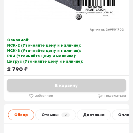
Артикул:
269501702
Основной:
МСК-2 (Уточняйте цену и наличие):
МСК-3 (Уточняйте цену и наличие):
РКИ (Уточняйте цену и наличие):
Цитрус (Уточняйте цену и наличие):
2 790
₽
В корзину
Избранное
Поделиться
Обзор
Отзывы
Доставка
Оплат
0