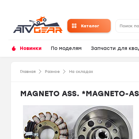
Каталог
Новинки
По моделям
Запчасти для кв
Главная
Разное
На складах
MAGNETO ASS. *MAGNETO-ASS 