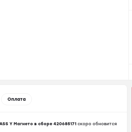
Оплата
SS Y Магнето в сборе 420685171
скоро обновится