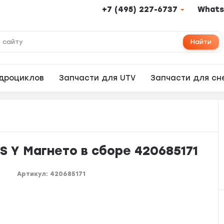
+7 (495) 227-6737
Whats
Найти
адроциклов
Запчасти для UTV
Запчасти для сн
Y Магнето в сборе 420685171
Артикул:
420685171