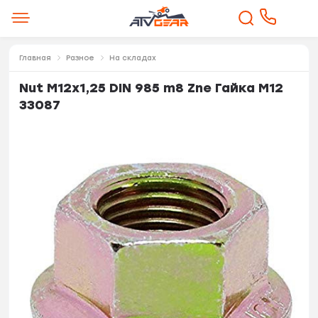
Главная
Разное
На складах
Nut M12x1,25 DIN 985 m8 Zne Гайка M12
33087