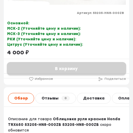
Артикул:
53205-HN8-000ZB
Основной:
МСК-2 (Уточняйте цену и наличие):
МСК-3 (Уточняйте цену и наличие):
РКИ (Уточняйте цену и наличие):
Цитрус (Уточняйте цену и наличие):
4 000
₽
В корзину
Избранное
Поделиться
Обзор
Отзывы
Доставка
Оплат
0
Описание для товара
Облицовка руля красная Honda
TRX650 53205-HN8-000ZB 53205-HN8-000ZB
скоро
обновится