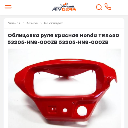
Главная
Разное
На складах
Облицовка руля красная Honda TRX650
53205-HN8-000ZB 53205-HN8-000ZB