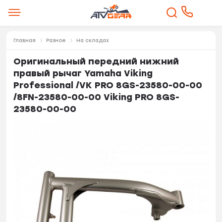
Главная
Разное
На складах
Оригинальный передний нижний
правый рычаг Yamaha Viking
Professional /VK PRO 8GS-23580-00-00
/8FN-23580-00-00 Viking PRO 8GS-
23580-00-00