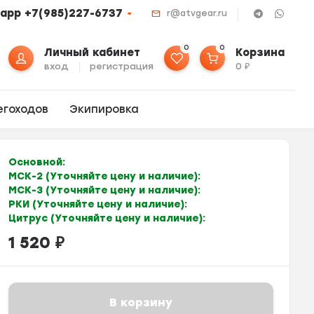
app +7(985)227-6737
r@atvgear.ru
0
0
Личный кабинет
Корзина
вход
регистрация
0
₽
егоходов
Экипировка
Основной:
МСК-2 (Уточняйте цену и наличие):
МСК-3 (Уточняйте цену и наличие):
РКИ (Уточняйте цену и наличие):
Цитрус (Уточняйте цену и наличие):
1 520
₽
В корзину