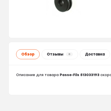
Обзор
Отзывы
Доставка
0
Описание для товара
Passe-Fils 513033193
скоро