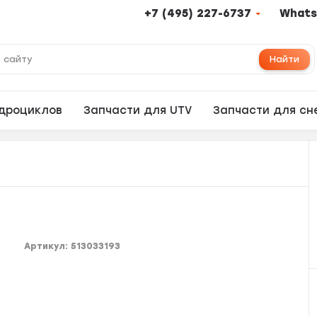
+7 (495) 227-6737
Whats
Найти
адроциклов
Запчасти для UTV
Запчасти для сн
Артикул:
513033193