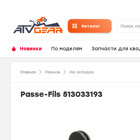
Каталог
Новинки
По моделям
Запчасти для кв
Главная
Разное
На складах
Passe-Fils 513033193