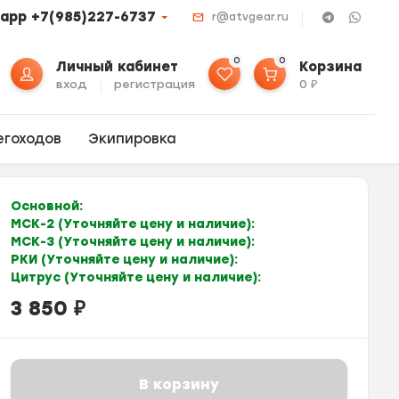
app +7(985)227-6737
r@atvgear.ru
0
0
Личный кабинет
Корзина
вход
регистрация
0
₽
егоходов
Экипировка
Основной:
МСК-2 (Уточняйте цену и наличие):
МСК-3 (Уточняйте цену и наличие):
РКИ (Уточняйте цену и наличие):
Цитрус (Уточняйте цену и наличие):
3 850
₽
В корзину