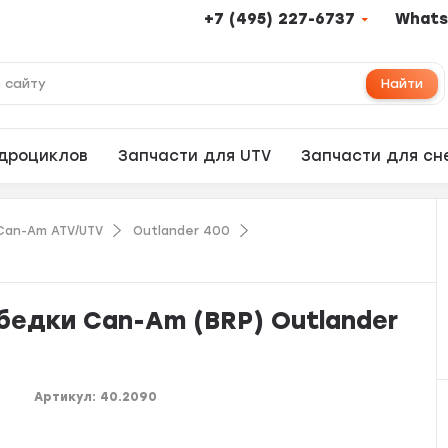
+7 (495) 227-6737
Whats
Найти
адроциклов
Запчасти для UTV
Запчасти для сн
Can-Am ATV/UTV
Outlander 400
бедки Can-Am (BRP) Outlander
Артикул:
40.2090