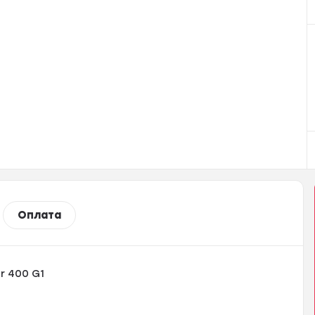
Оплата
r 400 G1