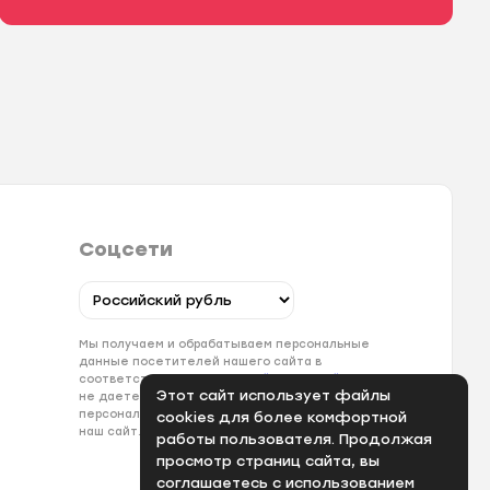
Соцсети
Мы получаем и обрабатываем персональные
данные посетителей нашего сайта в
соответствии с
официальной политикой
. Если вы
Этот сайт использует файлы
не даете согласия на обработку своих
персональных данных, вам необходимо покинуть
cookies для более комфортной
наш сайт.
работы пользователя. Продолжая
просмотр страниц сайта, вы
соглашаетесь с использованием