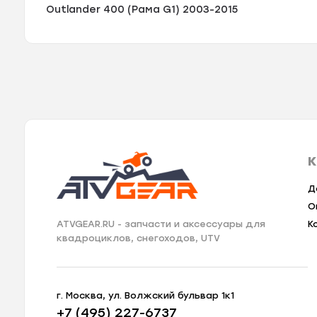
Outlander 400 (Рама G1) 2003-2015
К
Д
О
К
ATVGEAR.RU - запчасти и аксессуары для
квадроциклов, снегоходов, UTV
г. Москва, ул. Волжский бульвар 1к1
+7 (495) 227-6737