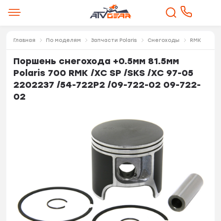
Главная
По моделям
Запчасти Polaris
Снегоходы
RMK
Поршень снегохода +0.5мм 81.5мм
Polaris 700 RMK /XC SP /SKS /XC 97-05
2202237 /54-722P2 /09-722-02 09-722-
02