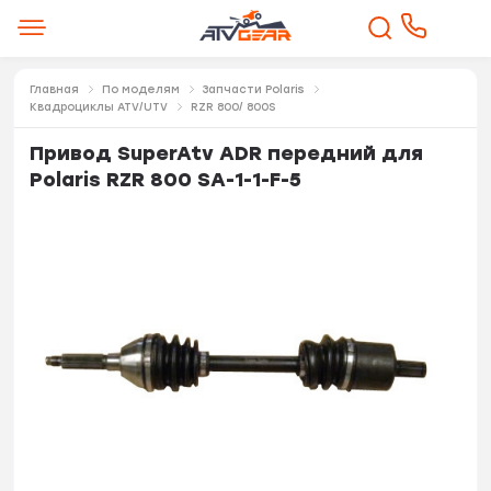
Главная
По моделям
Запчасти Polaris
Квадроциклы ATV/UTV
RZR 800/ 800S
Привод SuperAtv ADR передний для
Polaris RZR 800 SA-1-1-F-5