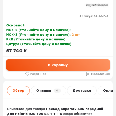
Артикул:
SA-1-1-F-5
Основной:
МСК-2 (Уточняйте цену и наличие):
МСК-3 (Уточняйте цену и наличие):
2 шт
РКИ (Уточняйте цену и наличие):
Цитрус (Уточняйте цену и наличие):
57 740
₽
В корзину
Избранное
Поделиться
Обзор
Отзывы
Доставка
Оплат
0
Описание для товара
Привод SuperAtv ADR передний
для Polaris RZR 800 SA-1-1-F-5
скоро обновится