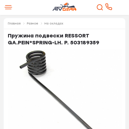
Главная
Разное
На складах
Пружина подвески RESSORT
GA.PEIN*SPRING-LH. P. 503189359