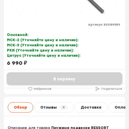
Артикул:
503189359
Основной:
МСК-2 (Уточняйте цену и наличие):
МСК-3 (Уточняйте цену и наличие):
РКИ (Уточняйте цену и наличие):
Цитрус (Уточняйте цену и наличие):
6 990
₽
В корзину
Избранное
Поделиться
Обзор
Отзывы
Доставка
Оплат
0
Описание для товара
Пружина подвески RESSORT