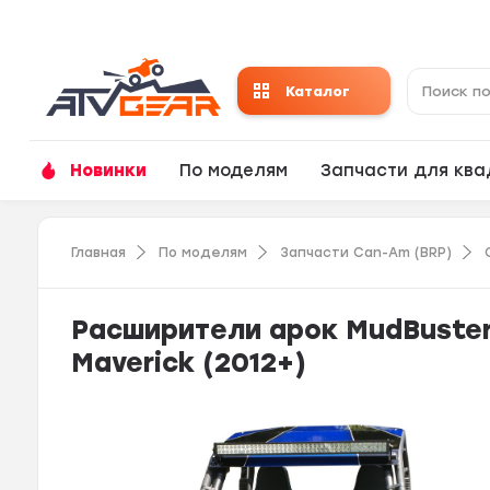
Каталог
Новинки
По моделям
Запчасти для кв
Главная
По моделям
Запчасти Can-Am (BRP)
Расширители арок MudBuster
Maverick (2012+)