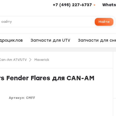
+7 (495) 227-6737
Whats
Найти
адроциклов
Запчасти для UTV
Запчасти для сн
Can-Am ATV/UTV
Maverick
s Fender Flares для CAN-AM
Артикул:
CMFF