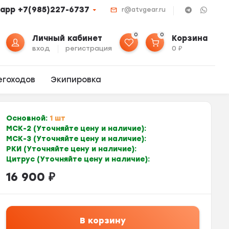
app +7(985)227-6737
r@atvgear.ru
0
0
Личный кабинет
Корзина
вход
регистрация
0
₽
егоходов
Экипировка
Основной:
1 шт
МСК-2 (Уточняйте цену и наличие):
МСК-3 (Уточняйте цену и наличие):
РКИ (Уточняйте цену и наличие):
Цитрус (Уточняйте цену и наличие):
16 900
₽
В корзину