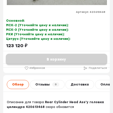
Артикул:
420613468
Основной:
МСК-2 (Уточняйте цену и наличие):
МСК-3 (Уточняйте цену и наличие):
РКИ (Уточняйте цену и наличие):
Цитрус (Уточняйте цену и наличие):
123 120
₽
В корзину
Избранное
Поделиться
Обзор
Отзывы
Доставка
Оплат
0
Описание для товара
Rear Cylinder Head Ass'y головка
цилиндра 420613468
скоро обновится