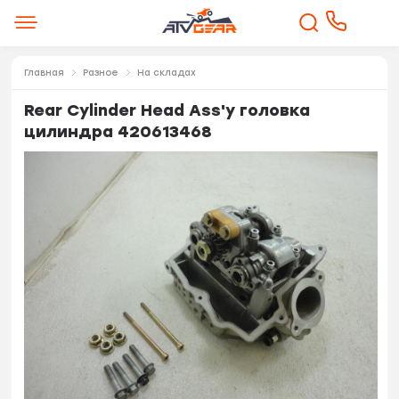
Главная
Разное
На складах
Rear Cylinder Head Ass'y головка
цилиндра 420613468