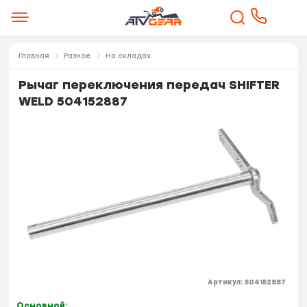
Главная
Разное
На складах
Рычаг переключения передач SHIFTER
WELD 504152887
Артикул:
504152887
Основной: