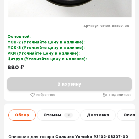
Артикул:
93102-08307-00
Основной:
МСК-2 (Уточняйте цену и наличие):
МСК-3 (Уточняйте цену и наличие):
РКИ (Уточняйте цену и наличие):
Цитрус (Уточняйте цену и наличие):
880
₽
В корзину
Избранное
Поделиться
Обзор
Отзывы
Доставка
Оплат
0
Описание для товара
Сальник Yamaha 93102-08307-00