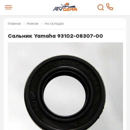
Главная
Разное
На складах
Сальник Yamaha 93102-08307-00