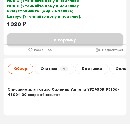
МСК-2 (Уточняйте цену и наличие):
МСК-3 (Уточняйте цену и наличие):
РКИ (Уточняйте цену и наличие):
Цитрус (Уточняйте цену и наличие):
1 320
₽
В корзину
Избранное
Поделиться
Обзор
Отзывы
Доставка
Оплат
0
Описание для товара
Сальник Yamaha YFZ450R 93106-
48001-00
скоро обновится