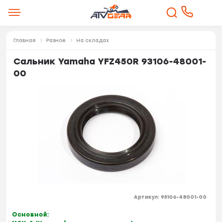
Главная
Разное
На складах
Сальник Yamaha YFZ450R 93106-48001-
00
Артикул:
93106-48001-00
Основной: