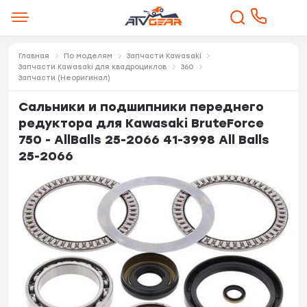
Главная
По моделям
Запчасти Kawasaki
Запчасти Kawasaki для квадроциклов
360
Запчасти (Неоригинал)
Сальники и подшипники переднего
редуктора для Kawasaki BruteForce
750 - AllBalls 25-2066 41-3998 All Balls
25-2066