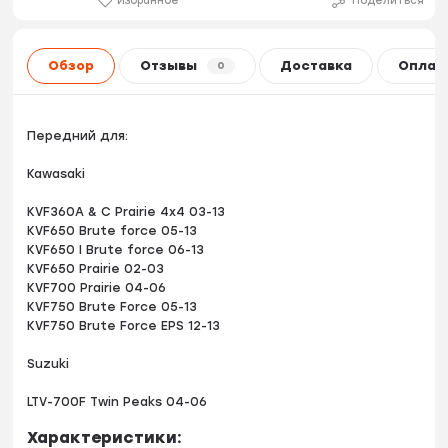
Избранное
Поделиться
Обзор
Отзывы
Доставка
Оплат
0
Передний для:
Kawasaki
KVF360A & C Prairie 4x4 03-13
KVF650 Brute force 05-13
KVF650 I Brute force 06-13
KVF650 Prairie 02-03
KVF700 Prairie 04-06
KVF750 Brute Force 05-13
KVF750 Brute Force EPS 12-13
Suzuki
LTV-700F Twin Peaks 04-06
Характеристики: