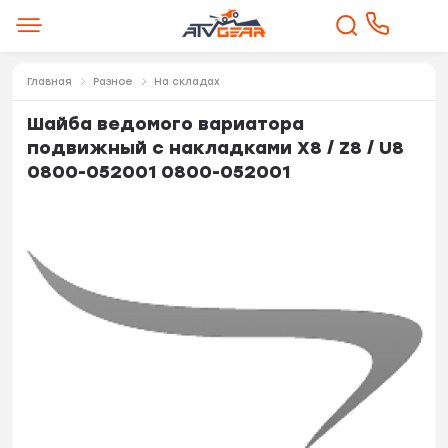
Главная
Разное
На складах
Шайба ведомого вариатора
подвижный с накладками X8 / Z8 / U8
0800-052001 0800-052001