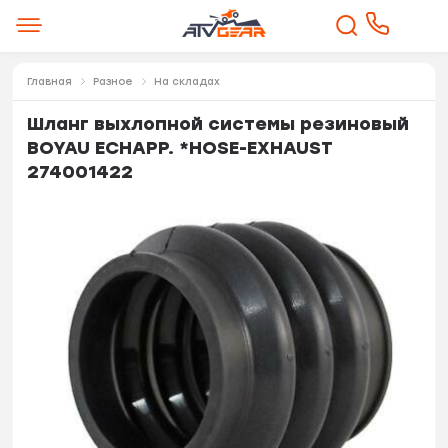
Главная
Разное
На складах
Шланг выхлопной системы резиновый
BOYAU ECHAPP. *HOSE-EXHAUST
274001422