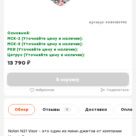
Артикул:
4484180993
Основной:
МСК-2 (Уточняйте цену и наличие):
МСК-3 (Уточняйте цену и наличие):
РКИ (Уточняйте цену и наличие):
Цитрус (Уточняйте цену и наличие):
13 790
₽
В корзину
Избранное
Поделиться
Обзор
Отзывы
Доставка
Оплат
0
Nolan N21 Visor - это один из мини-джетов от компании