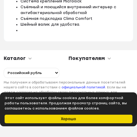
Система крепления Microlock
Съёмный и моющийся внутренний интерьер с
антибактериальной обработкой
Съёмная подкладка Clima Comfort
Шейный валик для удобства.
Каталог
Покупателям
Мы получаем и обрабатываем персональные данные посетителей
нашего сайта в соответствии с
официальной политикой
. Если вы не
даете согласия на обработку своих персональных данных, вам
необходимо покинуть наш сайт.
Этот сайт использует файлы cookies для более комфортной
работы пользователя. Продолжая просмотр страниц сайта, вы
соглашаетесь с использованием файлов cookies.
Хорошо
Главная
Каталог
Избранное
Профиль
Корзина