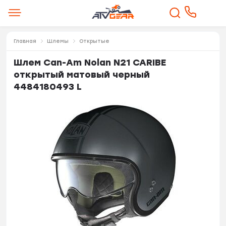
Главная
Шлемы
Открытые
Шлем Can-Am Nolan N21 CARIBE
открытый матовый черный
4484180493 L