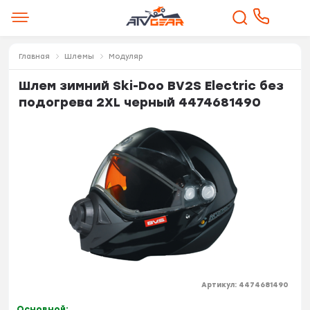
Главная
Шлемы
Модуляр
Шлем зимний Ski-Doo BV2S Electric без
подогрева 2XL черный 4474681490
Артикул:
4474681490
Основной: