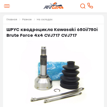
Главная
Разное
На складах
ШРУС квадроцикла Kawasaki 650i/750i
Brute Force 4x4 CVJ717 CVJ717