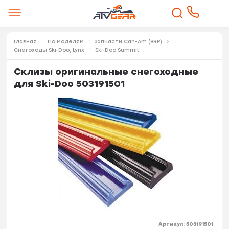
Главная
По моделям
Запчасти Can-Am (BRP)
Снегоходы Ski-Doo, Lynx
Ski-Doo Summit
Склизы оригинальные снегоходные
для Ski-Doo 503191501
Артикул:
503191501