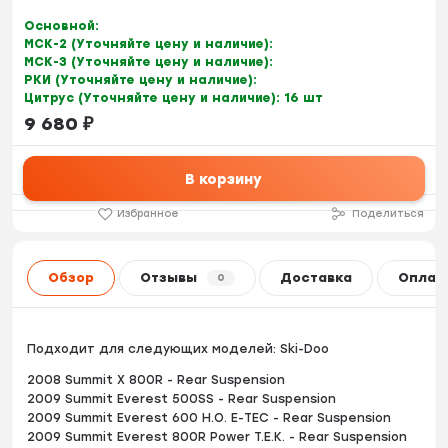
Основной:
МСК-2 (Уточняйте цену и наличие):
МСК-3 (Уточняйте цену и наличие):
РКИ (Уточняйте цену и наличие):
Цитрус (Уточняйте цену и наличие):
16 шт
9 680
₽
В корзину
Избранное
Поделиться
Обзор
Отзывы
Доставка
Оплат
0
Подходит для следующих моделей: Ski-Doo
2008 Summit X 800R - Rear Suspension
2009 Summit Everest 500SS - Rear Suspension
2009 Summit Everest 600 H.O. E-TEC - Rear Suspension
2009 Summit Everest 800R Power T.E.K. - Rear Suspension