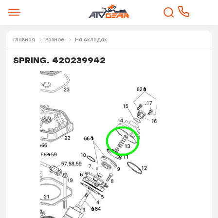
Главная
Разное
На складах
SPRING. 420239942