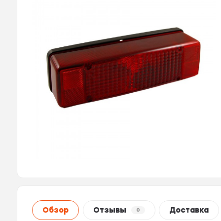
Обзор
Отзывы
Доставка
0