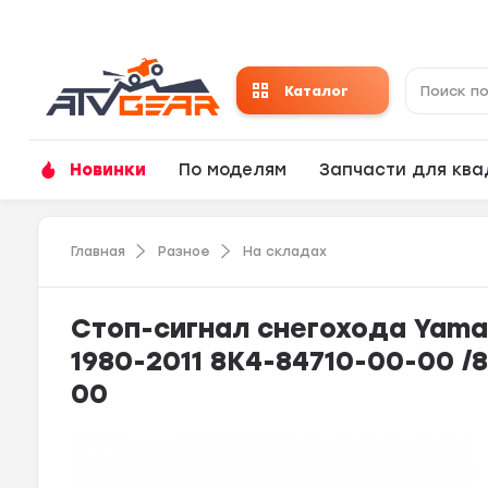
Каталог
Новинки
По моделям
Запчасти для кв
Главная
Разное
На складах
Стоп-сигнал снегохода Yama
1980-2011 8K4-84710-00-00 /
00