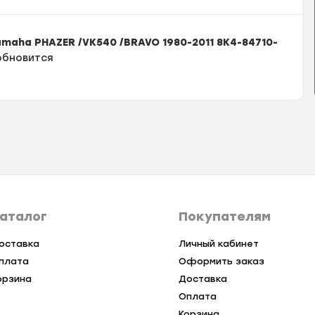
maha PHAZER /VK540 /BRAVO 1980-2011 8K4-84710-
обновится
аталог
Покупателям
оставка
Личный кабинет
плата
Оформить заказ
орзина
Доставка
Оплата
Корзина