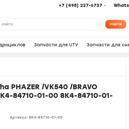
+7 (495) 227-6737
Whats
Найти
адроциклов
Запчасти для UTV
Запчасти для сн
ha PHAZER /VK540 /BRAVO
8K4-84710-01-00 8K4-84710-01-
Артикул:
8K4-84710-01-00