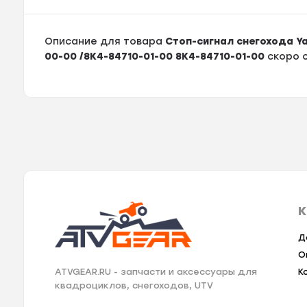
Описание для товара
Стоп-сигнал снегохода Ya
00-00 /8K4-84710-01-00 8K4-84710-01-00
скоро 
К
Д
О
К
ATVGEAR.RU - запчасти и аксессуары для
квадроциклов, снегоходов, UTV