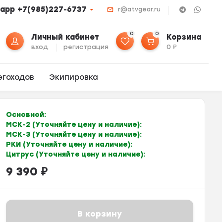
app +7(985)227-6737
r@atvgear.ru
0
0
Личный кабинет
Корзина
вход
регистрация
0
₽
егоходов
Экипировка
Основной:
МСК-2 (Уточняйте цену и наличие):
МСК-3 (Уточняйте цену и наличие):
РКИ (Уточняйте цену и наличие):
Цитрус (Уточняйте цену и наличие):
9 390
₽
В корзину