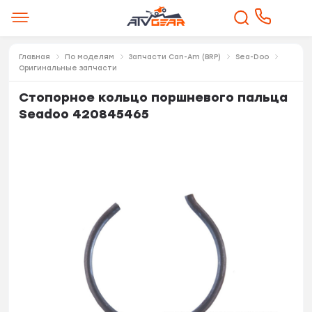
Главная
По моделям
Запчасти Can-Am (BRP)
Sea-Doo
Оригинальные запчасти
Стопорное кольцо поршневого пальца
Seadoo 420845465