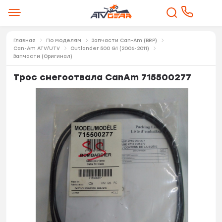
Главная
По моделям
Запчасти Can-Am (BRP)
Can-Am ATV/UTV
Outlander 500 G1 (2006-2011)
Запчасти (Оригинал)
Трос снегоотвала CanAm 715500277