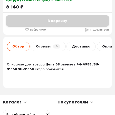
Цитрус (Уточняйте цену и наличие):
8 140
₽
В корзину
Избранное
Поделиться
Обзор
Отзывы
Доставка
Оплат
0
Описание для товара
Цепь 68 звеньев 44-4988 /SU-
31568 SU-31568
скоро обновится
Каталог
Покупателям