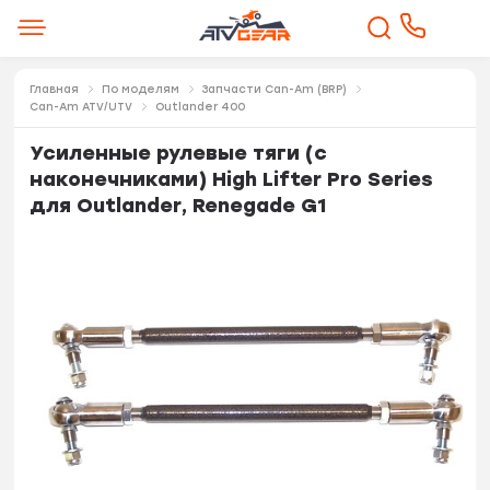
Главная
По моделям
Запчасти Can-Am (BRP)
Can-Am ATV/UTV
Outlander 400
Усиленные рулевые тяги (с
наконечниками) High Lifter Pro Series
для Outlander, Renegade G1