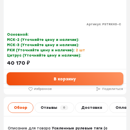
Артикул:
PSTRKHD-C
Основной:
МСК-2 (Уточняйте цену и наличие):
МСК-3 (Уточняйте цену и наличие):
РКИ (Уточняйте цену и наличие):
2 шт
Цитрус (Уточняйте цену и наличие):
40 170
₽
В корзину
Избранное
Поделиться
Обзор
Отзывы
Доставка
Оплат
0
Описание для товара
Усиленные рулевые тяги (с