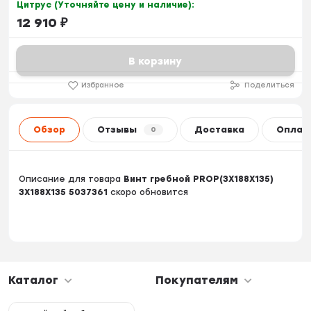
Цитрус (Уточняйте цену и наличие):
12 910
₽
В корзину
Избранное
Поделиться
Обзор
Отзывы
Доставка
Оплат
0
Описание для товара
Винт гребной PROP(3X188X135)
3X188X135 5037361
скоро обновится
Каталог
Покупателям