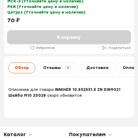
МСК-3 (Уточняйте цену и наличие):
РКИ (Уточняйте цену и наличие):
Цитрус (Уточняйте цену и наличие):
70
₽
В корзину
Избранное
Поделиться
Обзор
Отзывы
Доставка
Оплат
0
Описание для товара
WASHER 10.5X25X1.5 ZN DIN9021
Шайба M10 20028
скоро обновится
Каталог
Покупателям