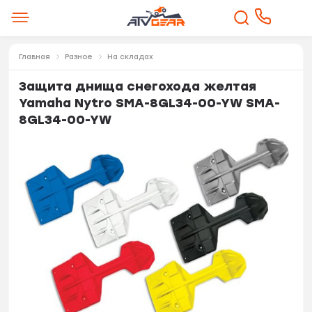
Главная
Разное
На складах
Защита днища снегохода желтая
Yamaha Nytro SMA-8GL34-00-YW SMA-
8GL34-00-YW