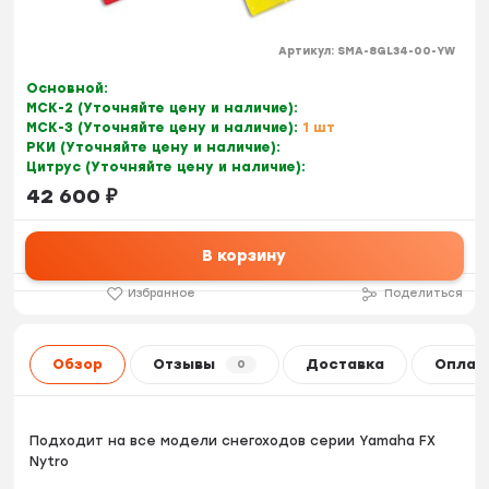
Артикул:
SMA-8GL34-00-YW
Основной:
МСК-2 (Уточняйте цену и наличие):
МСК-3 (Уточняйте цену и наличие):
1 шт
РКИ (Уточняйте цену и наличие):
Цитрус (Уточняйте цену и наличие):
42 600
₽
В корзину
Избранное
Поделиться
Обзор
Отзывы
Доставка
Оплат
0
Подходит на все модели снегоходов серии Yamaha FX
Nytro