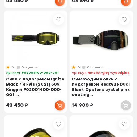
43 450
₽
43 890
₽
0
0 оценок
0
0 оценок
Артикул:
F02001400-000-001
Артикул:
HB-20A-grey-cystalpink
Очки с подогревом Ignite
Снегоходные очки с
Black / Hi-Vis (2021) 509
подогревом HeatVue Dual
Kingpin F02001400-000-
Black Ops lens cystal pink
001 ...
coating...
43 450
₽
14 900
₽