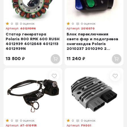
0
0 оценок
0
0 оценок
Артикул:
4012939N
Артикул:
2010370
Статор генератора
Блок переключения
Polaris 800 RMK 600 RUSH
света фар и подогревов
4012939 4012548 4012113
снегоходов Polaris
4012939N
2010237 2010290 2...
13 500
₽
11 240
₽
0
0 оценок
0
0 оценок
Артикул:
AT-01091R
Артикул:
FH001