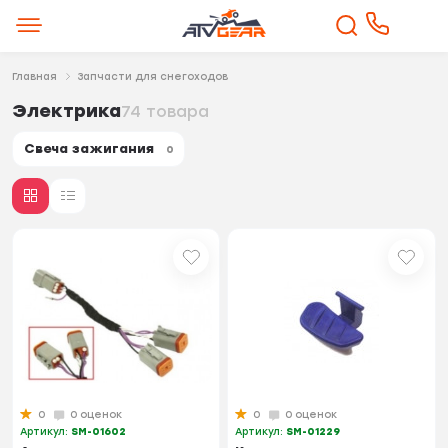
Главная
Запчасти для снегоходов
Электрика
74 товара
Свеча зажигания
0
0
0 оценок
0
0 оценок
Артикул:
SM-01602
Артикул:
SM-01229