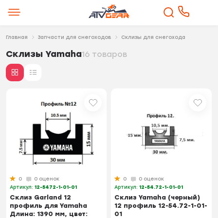
Главная
Запчасти для снегоходов
Склизы для снегохода
Склизы Yamaha
16 товаров
0
0 оценок
0
0 оценок
Артикул:
12-5472-1-01-01
Артикул:
12-54.72-1-01-01
Склиз Garland 12
Склиз Yamaha (черный)
профиль для Yamaha
12 профиль 12-54.72-1-01-
Длина: 1390 мм, цвет:
01