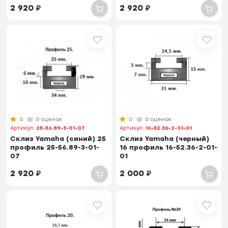
2 920
₽
2 920
₽
0
0 оценок
0
0 оценок
Артикул:
25-56.89-3-01-07
Артикул:
16-52.36-2-01-01
Склиз Yamaha (синий) 25
Склиз Yamaha (черный)
профиль 25-56.89-3-01-
16 профиль 16-52.36-2-01-
07
01
2 920
₽
2 000
₽