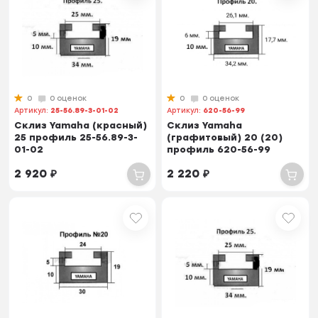
0
0 оценок
0
0 оценок
Артикул:
25-56.89-3-01-02
Артикул:
620-56-99
Склиз Yamaha (красный)
Склиз Yamaha
25 профиль 25-56.89-3-
(графитовый) 20 (20)
01-02
профиль 620-56-99
2 920
₽
2 220
₽