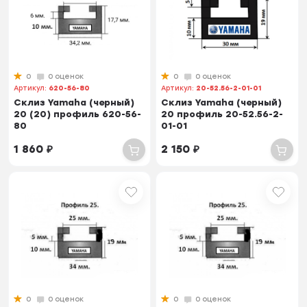
0
0 оценок
0
0 оценок
Артикул:
620-56-80
Артикул:
20-52.56-2-01-01
Склиз Yamaha (черный)
Склиз Yamaha (черный)
20 (20) профиль 620-56-
20 профиль 20-52.56-2-
80
01-01
1 860
₽
2 150
₽
0
0 оценок
0
0 оценок