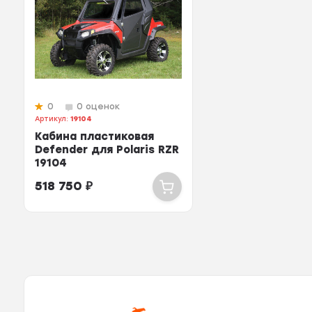
0
0 оценок
Артикул:
19104
Кабина пластиковая
Defender для Polaris RZR
19104
518 750
₽