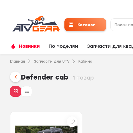
Каталог
Новинки
По моделям
Запчасти для кв
Главная
Запчасти для UTV
Кабина
Defender cab
1 товар