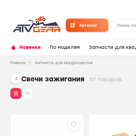
Каталог
Новинки
По моделям
Запчасти для кв
Главная
Запчасти для квадроциклов
Свечи зажигания
37 товаров