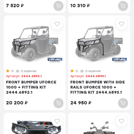
7 520
₽
10 310
₽
0
0 оценок
0
0 оценок
Артикул:
2444.6892.1
Артикул:
2444.6893.1
FRONT BUMPER UFORCE
FRONT BUMPER WITH SIDE
1000 + FITTING KIT
RAILS UFORCE 1000 +
2444.6892.1
FITTING KIT 2444.6893.1
20 200
₽
24 950
₽