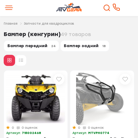
Главная
Запчасти для квадроциклов
Бампер (кенгурин)
49 товаров
Бампер передний
Бампер задний
24
18
0
0 оценок
0
0 оценок
Артикул:
715002468
Артикул:
MTVPH0774