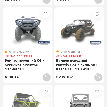
0
0 оценок
0
0 оценок
Артикул:
444.6874.1
Артикул:
444.7246.1
Бампер передний X4 +
Бампер передний
комплект крепежа
Maverick X3 + комплект
444.6874.1
крепежа 444.7246.1
6 840
₽
32 580
₽