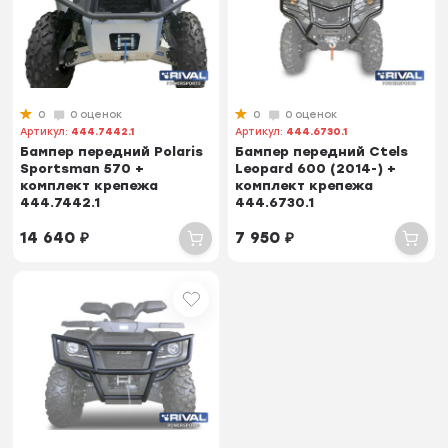
0
0 оценок
0
0 оценок
Артикул:
444.7442.1
Артикул:
444.6730.1
Бампер передний Polaris
Бампер передний Ctels
Sportsman 570 +
Leopard 600 (2014-) +
комплект крепежа
комплект крепежа
444.7442.1
444.6730.1
14 640
₽
7 950
₽