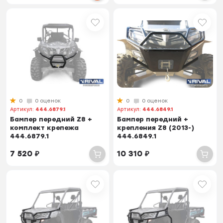
0
0 оценок
0
0 оценок
Артикул:
444.6879.1
Артикул:
444.6849.1
Бампер передний Z8 +
Бампер передний +
комплект крепежа
крепления Z8 (2013-)
444.6879.1
444.6849.1
7 520
₽
10 310
₽