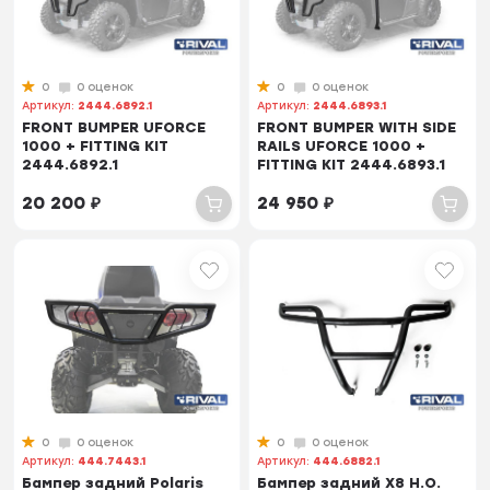
0
0 оценок
0
0 оценок
Артикул:
2444.6892.1
Артикул:
2444.6893.1
FRONT BUMPER UFORCE
FRONT BUMPER WITH SIDE
1000 + FITTING KIT
RAILS UFORCE 1000 +
2444.6892.1
FITTING KIT 2444.6893.1
20 200
₽
24 950
₽
0
0 оценок
0
0 оценок
Артикул:
444.7443.1
Артикул:
444.6882.1
Бампер задний Polaris
Бампер задний Х8 Н.О.