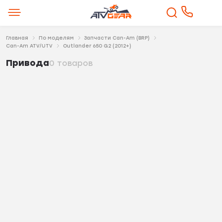
Главная
По моделям
Запчасти Can-Am (BRP)
Can-Am ATV/UTV
Outlander 650 G2 (2012+)
Привода
0 товаров